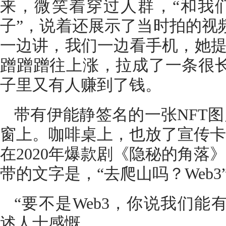
来，微笑着穿过人群，“和我
子”，说着还展示了当时拍的视
一边讲，我们一边看手机，她提
蹭蹭蹭往上涨，拉成了一条很长
子里又有人赚到了钱。
带有伊能静签名的一张NFT
窗上。咖啡桌上，也放了宣传卡
在2020年爆款剧《隐秘的角落
带的文字是，“去爬山吗？Web
“要不是Web3，你说我们能
述人士感慨。