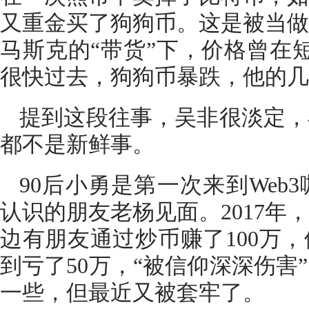
又重金买了狗狗币。这是被当做
马斯克的“带货”下，价格曾在短
很快过去，狗狗币暴跌，他的几
提到这段往事，吴非很淡定，
都不是新鲜事。
90后小勇是第一次来到Web
认识的朋友老杨见面。2017年
边有朋友通过炒币赚了100万
到亏了50万，“被信仰深深伤害
一些，但最近又被套牢了。