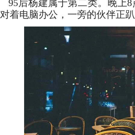
95后杨建属于第二类。晚上
对着电脑办公，一旁的伙伴正趴