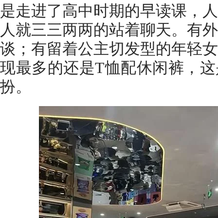
是走进了高中时期的早读课，人
人就三三两两的站着聊天。有外
谈；有留着公主切发型的年轻女
现最多的还是T恤配休闲裤，这
扮。