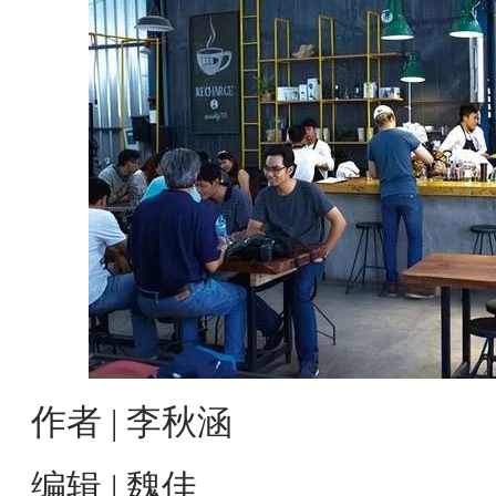
作者 | 李秋涵
编辑 | 魏佳