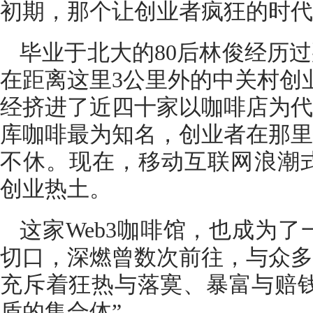
初期，那个让创业者疯狂的时代
毕业于北大的80后林俊经历过
在距离这里3公里外的中关村创业
经挤进了近四十家以咖啡店为代
库咖啡最为知名，创业者在那里
不休。现在，移动互联网浪潮式
创业热土。
这家Web3咖啡馆，也成为了
切口，深燃曾数次前往，与众多
充斥着狂热与落寞、暴富与赔钱
盾的集合体”。