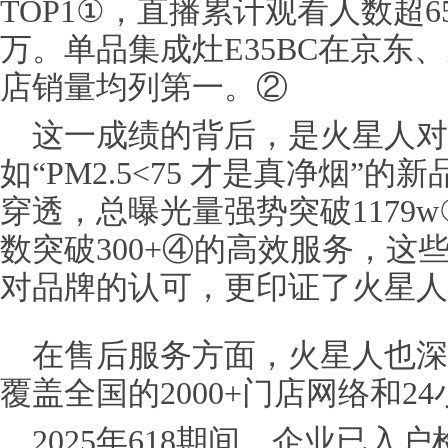
TOP1①，直播累计观看人数超6
万。单品集成灶E35BC在京东
店销量均列第一。②
这一成绩的背后，是火星人
如“PM2.5<75 才是真净烟”
穿透，总曝光量强势突破1179w
数突破300+④的高效服务，这
对品牌的认可，更印证了火星人
在售后服务方面，火星人也深
覆盖全国的2000+门店网络和2
2025年618期间，企业已入户