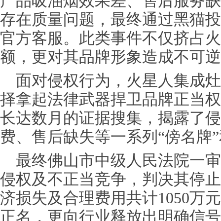
产品吸油烟效果差、售后服务缺
存在质量问题，最终通过黑猫投
官方客服。此类事件不仅挤占火
额，更对其品牌形象造成不可逆
面对
侵权
行为，火星人集成灶
择拿起法律武器捍卫品牌正当权
长达数月的证据搜集，揭露了
侵
费、售后缺失等一系列“傍名牌
最终佛山市中级人民法院一审
侵权
及不正当竞争，判决其停止
济损失及合理费用共计1050万
正名，更向行业释放出明确信号