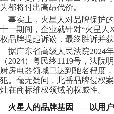
为都将付出高昂代价。
事实上，火星人对品牌保护的重
十一期间，企业就针对“火星人X
权
品牌提起诉讼，最终胜诉并获赔
据广东省高级人民法院2024
（2024）粤民终1119号，法
厨房电器领域已达到驰名程度，
犯。毫无疑问，此番品牌
侵权
案
灶在商标维权领域的权威性。
火星人的品牌基因——以用