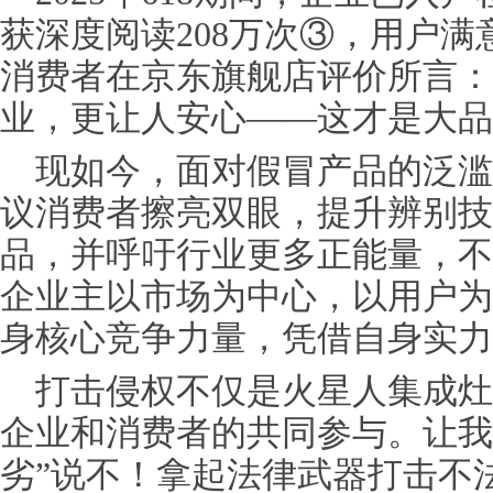
获深度阅读208万次③，用户
消费者在京东旗舰店评价所言：
业，更让人安心——这才是大品
现如今，面对假冒产品的泛滥
议消费者擦亮双眼，提升辨别技
品，并呼吁行业更多正能量，不
企业主以市场为中心，以用户为
身核心竞争力量，凭借自身实力
打击
侵权
不仅是火星人集成灶
企业和消费者的共同参与。让我们
劣”说不！拿起法律武器打击不